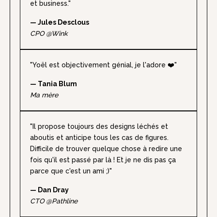
et business."
— Jules Desclous
CPO @Wink
"Yoël est objectivement génial, je l'adore ❤️"
— Tania Blum
Ma mère
"Il propose toujours des designs léchés et
aboutis et anticipe tous les cas de figures.
Difficile de trouver quelque chose à redire une
fois qu'il est passé par là ! Et je ne dis pas ça
parce que c'est un ami ;)"
— Dan Dray
CTO @Pathline