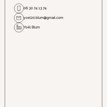
06 30 74 13 74
yoel20.blum@gmail.com
Yoël Blum