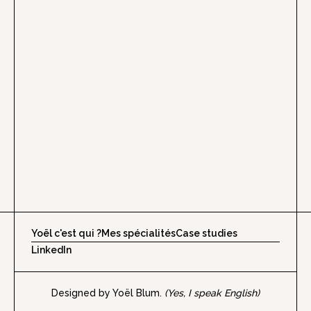
Yoël c'est qui ?
Mes spécialités
Case studies
LinkedIn
Designed by Yoël Blum.
(Yes, I speak English)