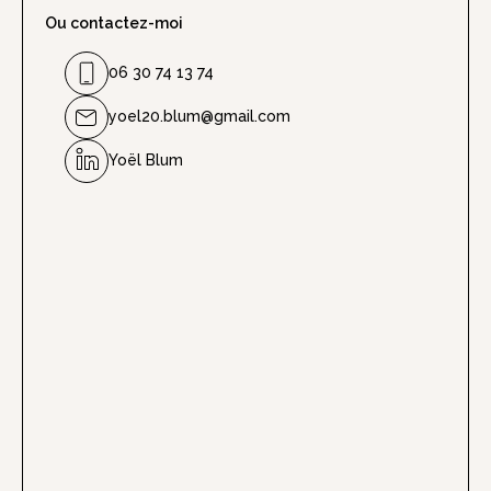
Ou contactez-moi
06 30 74 13 74
yoel20.blum@gmail.com
Yoël Blum