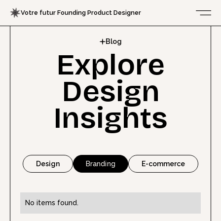
Votre futur Founding Product Designer
Blog
Explore
Design
Insights
Design
Branding
E-commerce
No items found.